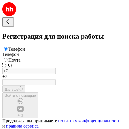
Регистрация для поиска работы
Телефон
Телефон
Почта
🇷🇺
+7
Дальше
Войти с помощью
+
3
Продолжая, вы принимаете
политику конфиденциальности
и
правила сервиса