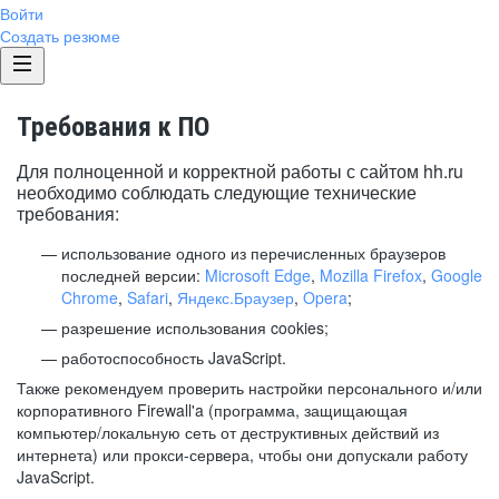
Войти
Создать резюме
Требования к ПО
Для полноценной и корректной работы с сайтом hh.ru
необходимо соблюдать следующие технические
требования:
использование одного из перечисленных браузеров
последней версии:
Microsoft Edge
,
Mozilla Firefox
,
Google
Chrome
,
Safari
,
Яндекс.Браузер
,
Opera
;
разрешение использования cookies;
работоспособность JavaScript.
Также рекомендуем проверить настройки персонального и/или
корпоративного Firewall'a (программа, защищающая
компьютер/локальную сеть от деструктивных действий из
интернета) или прокси-сервера, чтобы они допускали работу
JavaScript.