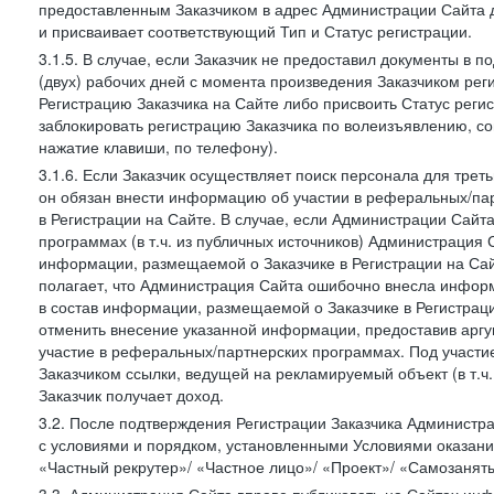
предоставленным Заказчиком в адрес Администрации Сайта 
и присваивает соответствующий Тип и Статус регистрации.
3.1.5. В случае, если Заказчик не предоставил документы в
(двух) рабочих дней с момента произведения Заказчиком ре
Регистрацию Заказчика на Сайте либо присвоить Статус рег
заблокировать регистрацию Заказчика по волеизъявлению, с
нажатие клавиши, по телефону).
3.1.6. Если Заказчик осуществляет поиск персонала для тре
он обязан внести информацию об участии в реферальных/па
в Регистрации на Сайте. В случае, если Администрации Сайта
программах (в т.ч. из публичных источников) Администрация
информации, размещаемой о Заказчике в Регистрации на Сайте
полагает, что Администрация Сайта ошибочно внесла инфор
в состав информации, размещаемой о Заказчике в Регистраци
отменить внесение указанной информации, предоставив аргу
участие в реферальных/партнерских программах. Под участ
Заказчиком ссылки, ведущей на рекламируемый объект (в т.ч
Заказчик получает доход.
3.2. После подтверждения Регистрации Заказчика Администра
с условиями и порядком, установленными Условиями оказания У
«Частный рекрутер»/ «Частное лицо»/ «Проект»/ «Самозаняты