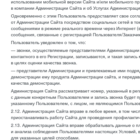
использовании мобильной версии Сайта и/или мобильного п
в компании Администрации Сайта и об Услугах Администрац
Одновременно с этим Пользователь предоставляет свое сог
от Администрации Сайта посредством социальных сетей в том
сообщениями в режиме реального времени через Интернет (в т
сообщения, связанные с регистрацией Пользователя/Заказчик
Пользователь уведомлен о том, что:
— звонки, осуществляемые представителями Администрации 
контактного в его Регистрации, записываются, и такая запи
в целях оценки качества звонка.
— представители Администрации и привлекаемые ими подрядч
демонстрации ему продукта Администрации сайта, и передав
качества демонстрации.
Администрация Сайта рассматривает номер, указанный в реги
с данным конкретным Пользователем и запись звонка будет п
указанному Пользователем, с лицом, не являющимся Пользов
2.12. Администрация Сайта вправе в любое время, в том чис
приостанавливать работу Сайта для проведения профилактич
2.13. Администрация Сайта вправе обрабатывать данные о п
и анализа соблюдения Пользователями настоящих Условий, 
для указанных целей способами.