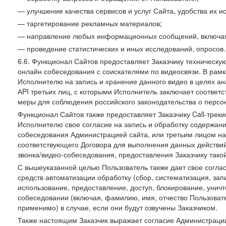
— улучшение качества сервисов и услуг Сайта, удобства их и
— таргетирование рекламных материалов;
— направление любых информационных сообщений, включая
— проведение статистических и иных исследований, опросов.
6.6. Функционал Сайтов предоставляет Заказчику техническ
онлайн собеседования с соискателями по видеосвязи. В рамк
Исполнителю на запись и хранение данного видео в целях а
АPI третьих лиц, с которыми Исполнитель заключает соотве
меры для соблюдения российского законодательства о персон
Функционал Сайтов также предоставляет Заказчику Call-трекинг
Исполнителю свое согласие на запись и обработку содержани
собеседования Администрацией сайта, или третьим лицом на
соответствующего Договора для выполнения данных действий
звонка/видео-собеседования, предоставления Заказчику такой
С вышеуказанной целью Пользователь также дает свое согла
средств автоматизации обработку (сбор, систематизация, зап
использование, предоставление, доступ, блокирование, унич
собеседовании (включая, фамилию, имя, отчество Пользоват
применимо) в случае, если они будут озвучены Заказчиком.
Также настоящим Заказчик выражает согласие Администраци