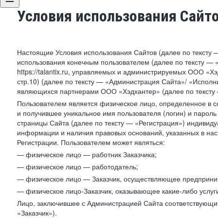
Условия использования Сайт
Настоящие Условия использования Сайтов (далее по тексту 
использования конечным пользователем (далее по тексту — «П
https://talantix.ru, управляемых и администрируемых ООО «Хэ
стр.10) (далее по тексту — «Администрация Сайта»/ «Исполн
являющихся партнерами ООО «Хэдхантер» (далее по тексту 
Пользователем является физическое лицо, определенное в с
и получившее уникальное имя пользователя (логин) и парол
страницы Сайта (далее по тексту — «Регистрация») индивиду
информации и наличия правовых оснований, указанных в на
Регистрации. Пользователем может являться:
— физическое лицо — работник Заказчика;
— физическое лицо — работодатель;
— физическое лицо — Заказчик, осуществляющее предприним
— физическое лицо-Заказчик, оказывающее какие-либо услуги
Лицо, заключившее с Администрацией Сайта соответствующий 
«Заказчик»).