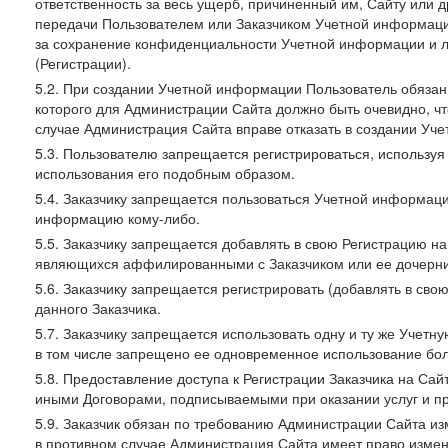
ответственность за весь ущерб, причиненный им, Сайту или
передачи Пользователем или Заказчиком Учетной информации 
за сохранение конфиденциальности Учетной информации и 
(Регистрации).
5.2. При создании Учетной информации Пользователь обязан 
которого для Администрации Сайта должно быть очевидно, чт
случае Администрация Сайта вправе отказать в создании Уче
5.3. Пользователю запрещается регистрироваться, используя 
использования его подобным образом.
5.4. Заказчику запрещается пользоваться Учетной информац
информацию кому-либо.
5.5. Заказчику запрещается добавлять в свою Регистрацию на
являющихся аффилированными с Заказчиком или ее дочерни
5.6. Заказчику запрещается регистрировать (добавлять в св
данного Заказчика.
5.7. Заказчику запрещается использовать одну и ту же Учет
в том числе запрещено ее одновременное использование бол
5.8. Предоставление доступа к Регистрации Заказчика на Са
иными Договорами, подписываемыми при оказании услуг и пр
5.9. Заказчик обязан по требованию Администрации Сайта из
в противном случае Администрация Сайта имеет право измен