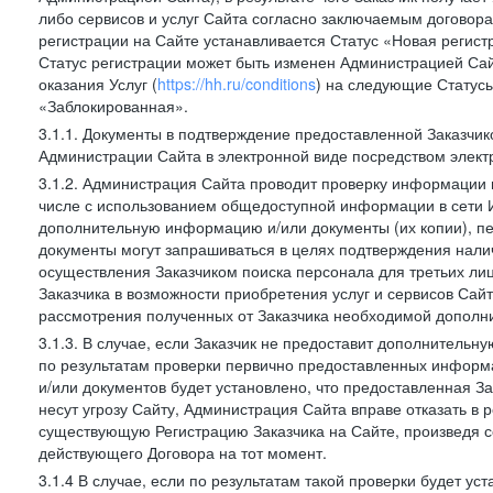
либо сервисов и услуг Сайта согласно заключаемым договора
регистрации на Сайте устанавливается Статус «Новая регис
Статус регистрации может быть изменен Администрацией Сай
оказания Услуг (
https://hh.ru/conditions
) на следующие Статус
«Заблокированная».
3.1.1. Документы в подтверждение предоставленной Заказчи
Администрации Сайта в электронной виде посредством электр
3.1.2. Администрация Сайта проводит проверку информации и
числе с использованием общедоступной информации в сети И
дополнительную информацию и/или документы (их копии), пе
документы могут запрашиваться в целях подтверждения нали
осуществления Заказчиком поиска персонала для третьих лиц
Заказчика в возможности приобретения услуг и сервисов Сай
рассмотрения полученных от Заказчика необходимой дополни
3.1.3. В случае, если Заказчик не предоставит дополнитель
по результатам проверки первично предоставленных информ
и/или документов будет установлено, что предоставленная З
несут угрозу Сайту, Администрация Сайта вправе отказать в 
существующую Регистрацию Заказчика на Сайте, произведя с
действующего Договора на тот момент.
3.1.4 В случае, если по результатам такой проверки будет у