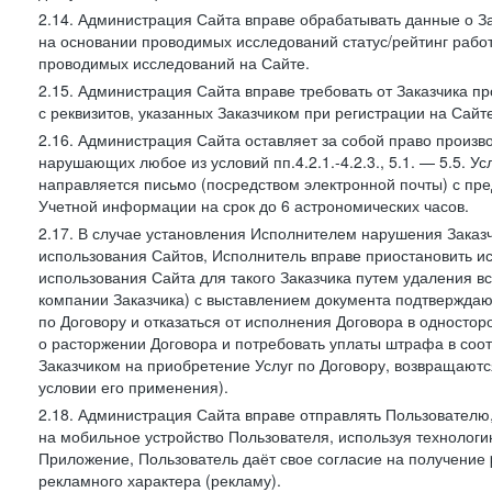
2.14. Администрация Сайта вправе обрабатывать данные о Зак
на основании проводимых исследований статус/рейтинг рабо
проводимых исследований на Сайте.
2.15. Администрация Сайта вправе требовать от Заказчика п
с реквизитов, указанных Заказчиком при регистрации на Сайте
2.16. Администрация Сайта оставляет за собой право произ
нарушающих любое из условий пп.4.2.1.-4.2.3., 5.1. — 5.5. 
направляется письмо (посредством электронной почты) с пр
Учетной информации на срок до 6 астрономических часов.
2.17. В случае установления Исполнителем нарушения Заказч
использования Сайтов, Исполнитель вправе приостановить ис
использования Сайта для такого Заказчика путем удаления 
компании Заказчика) с выставлением документа подтверждаю
по Договору и отказаться от исполнения Договора в односто
о расторжении Договора и потребовать уплаты штрафа в соот
Заказчиком на приобретение Услуг по Договору, возвращаютс
условии его применения).
2.18. Администрация Сайта вправе отправлять Пользовател
на мобильное устройство Пользователя, используя технолог
Приложение, Пользователь даёт свое согласие на получение
рекламного характера (рекламу).