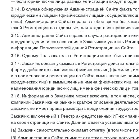
— если юридические лица разных Регистраций входят в один 
3.14. В случае обнаружения Администрацией Сайта факта тог
юридическими лицами (физическими лицами, осуществляющи
лица), Администрация Сайта вправе в любое время без како
такой Регистрации на отдельные, для каждого из юридически
3.15. Администрация Сайта вправе в случае расторжения или
предупреждения и согласования с Заказчиком удалить Регис
информацию Пользователей данной Регистрации на Сайте.
3.16. Одному Пользователю в Регистрации может быть присв
3.17. Заказчик обязан указывать в Регистрации действитель
форму, действительные имена физических лиц (фамилия, имя
и в наименовании регистрации на Сайте вымышленные наим
юридических лиц) и вымышленные имена физических лиц, нез
наименования юридических лиц, имена физических лиц и товар
3.18. Информация о Заказчике может включать, в том числе
компании Заказчика на рынке и краткое описание деятельно
Заказчик не имеет права размещать предложения трудоустройс
Заказчик, включенный в Реестр аккредитованных ИТ-компаний
на своей странице на Сайте. Данная отметка устанавливается
(а) Заказчик самостоятельно снимает отметку (в том числе п
(б) Администрация Сайта снимает отметку в случае получени