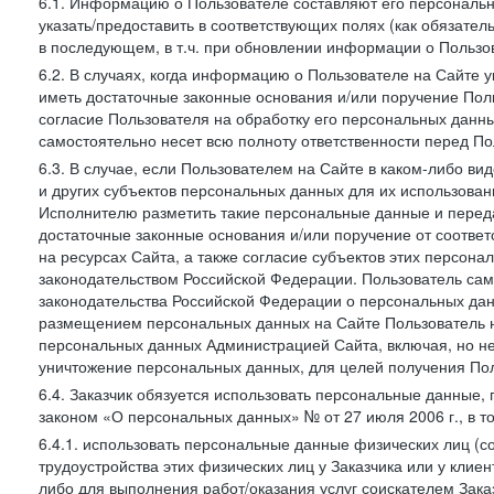
6.1. Информацию о Пользователе составляют его персональн
указать/предоставить в соответствующих полях (как обязател
в последующем, в т.ч. при обновлении информации о Пользо
6.2. В случаях, когда информацию о Пользователе на Сайте 
иметь достаточные законные основания и/или поручение Пол
согласие Пользователя на обработку его персональных данн
самостоятельно несет всю полноту ответственности перед П
6.3. В случае, если Пользователем на Сайте в каком-либо 
и других субъектов персональных данных для их использова
Исполнителю разметить такие персональные данные и перед
достаточные законные основания и/или поручение от соотве
на ресурсах Сайта, а также согласие субъектов этих персон
законодательством Российской Федерации. Пользователь сам
законодательства Российской Федерации о персональных дан
размещением персональных данных на Сайте Пользователь н
персональных данных Администрацией Сайта, включая, но не
уничтожение персональных данных, для целей получения Пол
6.4. Заказчик обязуется использовать персональные данные,
законом «О персональных данных» № от 27 июля 2006 г., в т
6.4.1. использовать персональные данные физических лиц (с
трудоустройства этих физических лиц у Заказчика или у клиен
либо для выполнения работ/оказания услуг соискателем Зака