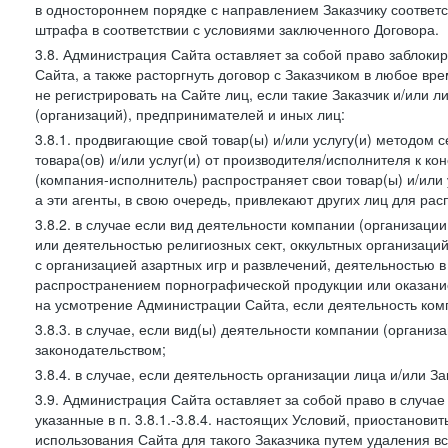
в одностороннем порядке с направлением Заказчику соответ
штрафа в соответствии с условиями заключенного Договора.
3.8. Администрация Сайта оставляет за собой право заблоки
Сайта, а также расторгнуть договор с Заказчиком в любое в
не регистрировать на Сайте лиц, если такие Заказчик и/или 
(организаций), предпринимателей и иных лиц:
3.8.1. продвигающие свой товар(ы) и/или услугу(и) методом 
товара(ов) и/или услуг(и) от производителя/исполнителя к к
(компания-исполнитель) распространяет свои товар(ы) и/или 
а эти агенты, в свою очередь, привлекают других лиц для ра
3.8.2. в случае если вид деятельности компании (организаци
или деятельностью религиозных сект, оккультных организаций
с организацией азартных игр и развлечений, деятельностью 
распространением порнографической продукции или оказанием
на усмотрение Администрации Сайта, если деятельность ком
3.8.3. в случае, если вид(ы) деятельности компании (органи
законодательством;
3.8.4. в случае, если деятельность организации лица и/или З
3.9. Администрация Сайта оставляет за собой право в случа
указанные в п. 3.8.1.-3.8.4. настоящих Условий, приостанови
использования Сайта для такого Заказчика путем удаления 