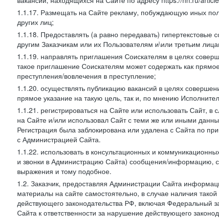
вакансий, находящихся на Сайте по адресу https://hh.ru/article
1.1.17. Размещать на Сайте рекламу, побуждающую иных пол
других лиц;
1.1.18. Предоставлять (а равно передавать) гипертекстовые 
другим Заказчикам или их Пользователям и\или третьим лица
1.1.19. направлять приглашения Соискателям в целях совер
такое приглашение Соискателям может содержать как прямое 
преступления/вовлечения в преступление;
1.1.20. осуществлять публикацию вакансий в целях совершен
прямое указание на такую цель, так и, по мнению Исполните
1.1.21. регистрироваться на Сайте или использовать Сайт, в
на Сайте и/или использовал Сайт с теми же или иными данны
Регистрация была заблокирована или удалена с Сайта по пр
с Администрацией Сайта.
1.1.22. использовать в консультационных и коммуникационн
и звонки в Администрацию Сайта) сообщения/информацию, с
выражения и тому подобное.
1.2. Заказчик, предоставляя Администрации Сайта информ
материалы на сайте самостоятельно, в случае наличия такой
действующего законодательства РФ, включая Федеральный за
Сайта к ответственности за нарушение действующего законод