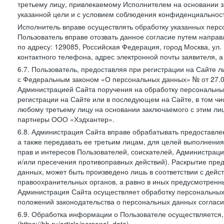
третьему лицу, привлекаемому Исполнителем на основании з
указанной цели и с условием соблюдения конфиденциальнос
Исполнитель вправе осуществлять обработку указанных персо
Пользователь вправе отозвать данное согласие путем напра
по адресу: 129085, Российская Федерация, город Москва, ул.
контактного телефона, адрес электронной почты заявителя, а
6.7. Пользователь, предоставляя при регистрации на Сайте 
с Федеральным законом «О персональных данных» № от 27.07
Администрацией Сайта поручения на обработку персональны
регистрации на Сайте или в последующем на Сайте, в том ч
любому третьему лицу на основании заключаемого с этим лиц
партнеры ООО «Хэдхантер».
6.8. Администрация Сайта вправе обрабатывать предоставл
а также передавать ее третьим лицам, для целей выполнени
прав и интересов Пользователей, соискателей, Администраци
и/или пресечения противоправных действий). Раскрытие пр
данных, может быть произведено лишь в соответствии с дей
правоохранительных органов, а равно в иных предусмотренн
Администрация Сайта осуществляет обработку персональных
положений законодательства о персональных данных согласи
6.9. Обработка информации о Пользователе осуществляется, 