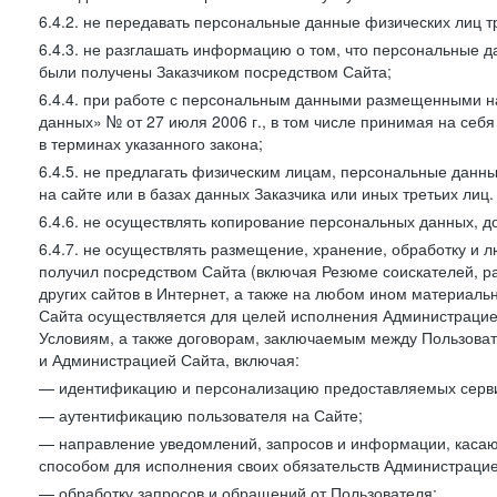
6.4.2. не передавать персональные данные физических лиц т
6.4.3. не разглашать информацию о том, что персональные да
были получены Заказчиком посредством Сайта;
6.4.4. при работе с персональным данными размещенными н
данных» № от 27 июля 2006 г., в том числе принимая на себ
в терминах указанного закона;
6.4.5. не предлагать физическим лицам, персональные дан
на сайте или в базах данных Заказчика или иных третьих лиц.
6.4.6. не осуществлять копирование персональных данных, д
6.4.7. не осуществлять размещение, хранение, обработку и 
получил посредством Сайта (включая Резюме соискателей, р
других сайтов в Интернет, а также на любом ином материал
Сайта осуществляется для целей исполнения Администрацией
Условиям, а также договорам, заключаемым между Пользовате
и Администрацией Сайта, включая:
— идентификацию и персонализацию предоставляемых сервис
— аутентификацию пользователя на Сайте;
— направление уведомлений, запросов и информации, касающ
способом для исполнения своих обязательств Администрацие
— обработку запросов и обращений от Пользователя;