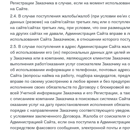
Регистрации Заказчика в случае, если на момент использова
на Сайте.
2.4. В случае поступления жалобы/жалоб (при условии ее/их 
данных (резюме) на сайте/сайтах третьих лиц или о поступ
на сайте/сайтах третьих лиц, при условии, что они размеща
на других сайтах не давали, Администрация Сайта вправе в 
использования Сайта Заказчиком, в отношении которого пост
2.5. В случае поступления в адрес Администрации Сайта жало
об использовании его (их) персональных данных для целей и
у Заказчика или в компанию, являющуюся клиентом Заказчика
выполнения работ/оказания услуг соискателем Заказчику на о
об использовании информации о телефонах, почтовых адреса
Сайта (вопросы найма на работу, подбора кандидатов, пред
вправе по своему усмотрению в любое время и без предупреж
исполнение своих обязательств по Договору с блокировкой в
всей Учетной информации Заказчика и его Регистрации, а т
с описанием компании Заказчика в поисковых системах Сайт
оказание услуг на дату приостановления исполнения обязате
порядке с направлением Заказчику соответствующего уведом
с условиями заключенного Договора. Жалоба от соискателя 
Администрацией Сайта, если она поступила в Администрацию 
посредством факсового сообщения, электронной почты и проч