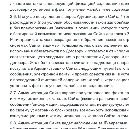
личного контакта с последующей фиксацией содержания жал
достоверно установить факт получения жалобы и ее содержа
2.6. В случае поступления в адрес Администрации Сайта 1 (од
работодателя (при условии обоснованности такой жалобы/жа
и без предупреждения Заказчика, в отношении которого пост
с блокировкой возможности использования Сайта для такого 
Регистрации, а также прекращения отображения названия ст
системах Сайта, видимых Пользователям, с выставлением до
исполнения обязательств по Договору и отказаться от испол
соответствующего уведомления о расторжении Договора. и п
Договора. Жалоба от соискателя считается надлежаще напра
поступила в Администрацию Сайта следующим путем (включая
сообщения, электронной почты и прочих средств связи, в уст
с последующей фиксацией содержания жалобы, через социа
установить факт получения жалобы и ее содержание.
2.7. Администрация Сайта вправе при установлении факта 
и коммуникационных каналах Сайта (включая различные сооб
сообщений/информации, содержащей спам, нецензурную лекс
по своему усмотрению блокировать возможность использов
консультационных и коммуникационных каналов Сайта, в том 
2.8. Администрация Сайта ведет наблюдение за IP-адресами 
об использовании одного и того же IP-адреса Пользователя 