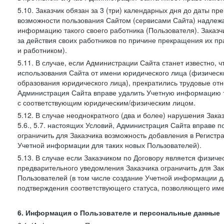
5.10. Заказчик обязан за 3 (три) календарных дня до даты п
возможности пользования Сайтом (сервисами Сайта) надлеж
информацию такого своего работника (Пользователя). Заказчи
за действия своих работников по причине прекращения их 
и работником).
5.11. В случае, если Администрации Сайта станет известно,
использования Сайта от имени юридического лица (физическ
образования юридического лица), прекратились трудовые о
Администрация Сайта вправе удалить Учетную информацию та
с соответствующим юридическим/физическим лицом.
5.12. В случае неоднократного (два и более) нарушения Заказчико
5.6., 5.7. настоящих Условий, Администрация Сайта вправе 
ограничить для Заказчика возможность добавления в Регистр
Учетной информации для таких новых Пользователей).
5.13. В случае если Заказчиком по Договору является физич
предварительного уведомления Заказчика ограничить для Зак
Пользователей (в том числе создание Учетной информации дл
подтверждения соответствующего статуса, позволяющего име
6. Информация о Пользователе и персональные данные