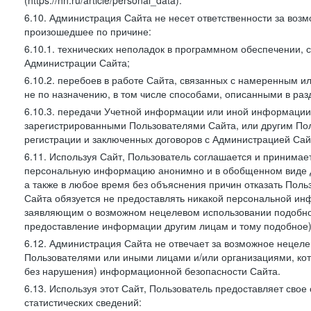
(https://hh.ru/article/personal_data).
6.10. Администрация Сайта не несет ответственности за во
произошедшее по причине:
6.10.1. технических неполадок в программном обеспечении, 
Администрации Сайта;
6.10.2. перебоев в работе Сайта, связанных с намеренным
не по назначению, в том числе способами, описанными в ра
6.10.3. передачи Учетной информации или иной информации
зарегистрированными Пользователями Сайта, или другим По
регистрации и заключенных договоров с Администрацией Сай
6.11. Используя Сайт, Пользователь соглашается и принимает
персональную информацию анонимно и в обобщенном виде дл
а также в любое время без объяснения причин отказать Пол
Сайта обязуется не предоставлять никакой персональной ин
заявляющим о возможном нецелевом использовании подобно
предоставление информации другим лицам и тому подобное)
6.12. Администрация Сайта не отвечает за возможное неце
Пользователями или иными лицами и/или организациями, ко
без нарушения) информационной безопасности Сайта.
6.13. Используя этот Сайт, Пользователь предоставляет сво
статистических сведений: