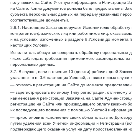
получивших на Сайте Учетную информацию в Регистрации Зак
на Сайте. Копии документов должны быть предоставлены Зака
субъекта персональных данных на передачу указанных персо
соответствующие документы).
3.6.1. Настоящим Заказчик поручает Исполнителю обработку 
контрагентов-физических лиц или работников лиц, оказывающи
и на условиях, изложенных в разделе 6 Условий до момента 
настоящих Условий.
Исполнитель обязуется совершать обработку персональных д
числе соблюдать требования применимого законодательства 
персональных данных.
3.7. В случае, если в течение 10 (десяти) рабочих дней Зак
указанные в п. 3.6 настоящих Условий, а также в иных случа
— отказать в регистрации на Сайте до момента предоставле
— зарегистрировать по иному Типу регистрации, отличному от
наименования регистрации Заказчика на Сайте Администрац
регистрацию на Сайте или производившего оплату каких-либо
их последующего получения с помощью Учетной информации
— приостановить исполнение своих обязательств по Договору
путем удаления всей Учетной информации и Регистрации (вк
подтверждающего оказание услуг на дату приостановления ис