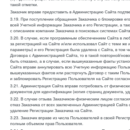
такой отметки.
Заказчик вправе предоставить в Администрацию Сайта подтв
3.19. При поступлении обращения Заказчика о блокировке е
всей Учетной информации Заказчика и его Регистрации, а т
с описанием компании Заказчика в поисковых системах Сайт
3.20. В случае, если программным обеспечением Сайта в лю
за регистрацией на Сайте и/или использовал Сайт с теми же
параметры) и его Регистрация была удалена с Сайта, в том 
Договора с Администрацией Сайта, то в такой повторной/но
быть отказано, а в случае, если вышеуказанные факты уста
Сайта вправе аннулировать всю Учетную информацию Пользо
вышеуказанных фактов или расторгнуть Договор с таким По
и заблокировать Регистрацию Пользователя на Сайте согласн
3.21. Администрация Сайта вправе потребовать от физическ
документов для идентификации (копия страниц документа, у
3.22. В случае отзыва Заказчиком-физическим лицом согласи
отказ Заказчика от всех заключенных Администрацией Сайта с
удаление Регистрации Заказчика на Сайте.
3.23. Заказчик вправе из числа Пользователей в своей Регист
полным объемом прав Пользователя.