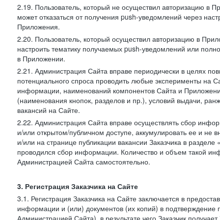
2.19. Пользователь, который не осуществил авторизацию в Пр
может отказаться от получения push-уведомлений через наст
Приложения.
2.20. Пользователь, который осуществил авторизацию в Прил
настроить тематику получаемых push-уведомлений или полнос
в Приложении.
2.21. Администрация Сайта вправе периодически в целях пов
потенциального спроса проводить любые эксперименты на Са
информации, наименований компонентов Сайта и Приложени
(наименования кнопок, разделов и пр.), условий выдачи, ран
вакансий на Сайте.
2.22. Администрация Сайта вправе осуществлять сбор инфо
и/или открытом/публичном доступе, аккумулировать ее и не в
и/или на странице публикации вакансии Заказчика в разделе
проводился сбор информации. Количество и объем такой ин
Администрацией Сайта самостоятельно.
3. Регистрация Заказчика на Сайте
3.1. Регистрация Заказчика на Сайте заключается в предост
информации и (или) документов (их копий) в подтверждение
Администрацией Сайта), в результате чего Заказчик получае