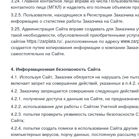
3.24. Главное контактное лицо вправе из числа Пользователе
контактного лица (МГКЛ) и наделить его полным объемом пр
3.2.5. Пользователи, находящиеся в Регистрации Заказчика 
информацию о статистике работы Заказчика на Сайте.
3.25. Администрация Сайта вправе создавать для Заказчика уче
такой необходимости, обусловленной приобретенными услугам
сайтом https://zarplata.ru/, расположенные по адресу www.zarpl
создается путем копирования информации о компании Заказч
самостоятельно на Сайте.
4. Информационная безопасность Сайта
4.1. Используя Сайт, Заказчик обязуется не нарушать (не пы
включает запрет на совершение действий, указанных в п.4.2.
4.2. Заказчику запрещается совершение следующих действий
4.2.1. получение доступа к данным на Сайте, не предназначе
4.2.2. использование для работы с Сайтом Учетной информа
4.2.3. попытки проверить уязвимость системы безопасности 
Сайта;
4.2.4. попытки создать помехи в использовании Сайта другим 
компьютерных вирусов, порчу данных, постоянную рассылку