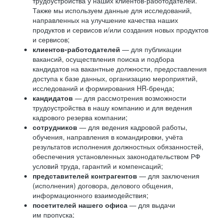
трудоустройства у наших клиентов-работодателей.
Также мы используем данные для исследований,
направленных на улучшение качества наших
продуктов и сервисов и/или создания новых продуктов
и сервисов;
клиентов-работодателей
— для публикации
вакансий, осуществления поиска и подбора
кандидатов на вакантные должности, предоставления
доступа к базе данных, организацию мероприятий,
исследований и формирования HR-бренда;
кандидатов
— для рассмотрения возможности
трудоустройства в нашу компанию и для ведения
кадрового резерва компании;
сотрудников
— для ведения кадровой работы,
обучения, направления в командировки, учёта
результатов исполнения должностных обязанностей,
обеспечения установленных законодательством РФ
условий труда, гарантий и компенсаций;
представителей контрагентов
— для заключения
(исполнения) договора, делового общения,
информационного взаимодействия;
посетителей нашего офиса
— для выдачи
им пропуска;