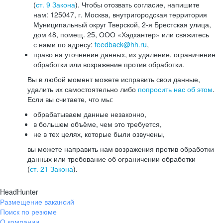
(
ст. 9 Закона
). Чтобы отозвать согласие, напишите
нам: 125047, г. Москва, внутригородская территория
Муниципальный округ Тверской, 2-я Брестская улица,
дом 48, помещ. 25, ООО «Хэдхантер» или свяжитесь
с нами по адресу:
feedback@hh.ru
,
право на уточнение данных, их удаление, ограничение
обработки или возражение против обработки.
Вы в любой момент можете исправить свои данные,
удалить их самостоятельно либо
попросить нас об этом
.
Если вы считаете, что мы:
обрабатываем данные незаконно,
в большем объёме, чем это требуется,
не в тех целях, которые были озвучены,
вы можете направить нам возражения против обработки
данных или требование об ограничении обработки
(
ст. 21 Закона
).
HeadHunter
Размещение вакансий
Поиск по резюме
О компании