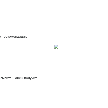
.
вит рекомендацию.
повысите шансы получить