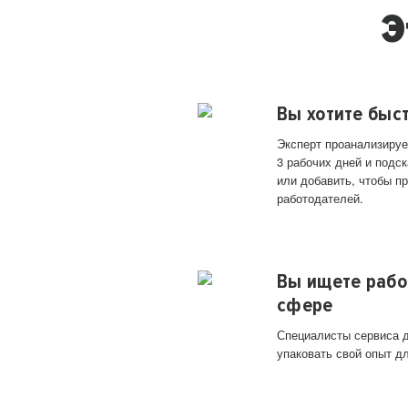
Э
Вы хотите быс
Эксперт проанализируе
3 рабочих дней и подск
или добавить, чтобы п
работодателей.
Вы ищете рабо
сфере
Специалисты сервиса д
упаковать свой опыт д