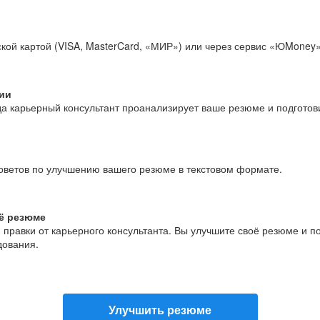
кой картой (VISA, MasterCard, «МИР») или через сервис «ЮMoney»
ии
да карьерный консультант проанализирует ваше резюме и подгото
оветов по улучшению вашего резюме в текстовом формате.
ё резюме
и правки от карьерного консультанта. Вы улучшите своё резюме и 
дования.
Улучшить резюме