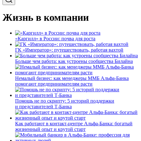
Жизнь в компании
«Каргилл» в России: почва для роста
ГК «Император»: путешествовать, работая вахтой
Больше чем работа: как устроены сообщества Билайна
Немалый бизнес: как менеджеры ММБ Альфа-Банка
помогают предпринимателям расти
Помощь не по скрипту: 5 историй поддержки
и представителей Т-Банка
Как работают в контакт-центре Альфа-Банка: богатый
жизненный опыт и крутой старт