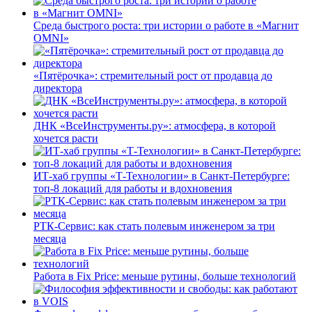
Среда быстрого роста: три истории о работе в «Магнит
OMNI»
«Пятёрочка»: стремительный рост от продавца до
директора
ДНК «ВсеИнструменты.ру»: атмосфера, в которой
хочется расти
ИТ-хаб группы «Т-Технологии» в Санкт-Петербурге:
топ-8 локаций для работы и вдохновения
РТК-Сервис: как стать полевым инженером за три
месяца
Работа в Fix Price: меньше рутины, больше технологий