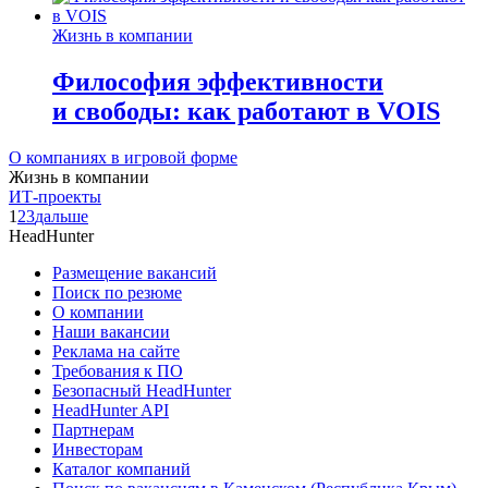
Жизнь в компании
Философия эффективности
и свободы: как работают в VOIS
О компаниях в игровой форме
Жизнь в компании
ИТ-проекты
1
2
3
дальше
HeadHunter
Размещение вакансий
Поиск по резюме
О компании
Наши вакансии
Реклама на сайте
Требования к ПО
Безопасный HeadHunter
HeadHunter API
Партнерам
Инвесторам
Каталог компаний