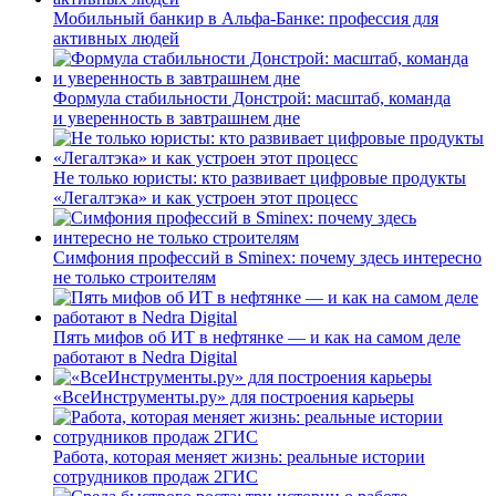
Мобильный банкир в Альфа-Банке: профессия для
активных людей
Формула стабильности Донстрой: масштаб, команда
и уверенность в завтрашнем дне
Не только юристы: кто развивает цифровые продукты
«Легалтэка» и как устроен этот процесс
Симфония профессий в Sminex: почему здесь интересно
не только строителям
Пять мифов об ИТ в нефтянке — и как на самом деле
работают в Nedra Digital
«ВсеИнструменты.ру» для построения карьеры
Работа, которая меняет жизнь: реальные истории
сотрудников продаж 2ГИС