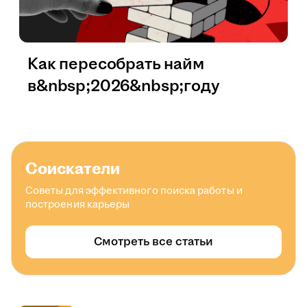
Как пересобрать найм
в&nbsp;2026&nbsp;году
Соискатели
Советы для эффективного поиска работы и
построения карьеры
Смотреть все статьи