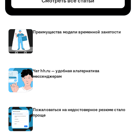
Смотреть все статьи
Преимущества модели временной занятости
Чат hh.ru — удобная альтернатива
мессенджерам
Пожаловаться на недостоверное резюме стало
проще