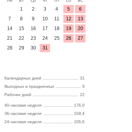
пн
вт
ср
чт
пт
сб
вс
1
2
3
4
5
6
7
8
9
10
11
12
13
14
15
16
17
18
19
20
21
22
23
24
25
26
27
28
29
30
31
Календарных дней
31
Выходных и праздничных
9
Рабочих дней
22
40-часовая неделя
176,0
36-часовая неделя
158,4
24-часовая неделя
105,6