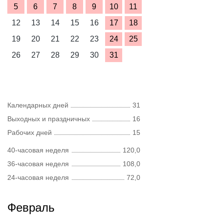
5
6
7
8
9
10
11
12
13
14
15
16
17
18
19
20
21
22
23
24
25
26
27
28
29
30
31
Календарных дней
31
Выходных и праздничных
16
Рабочих дней
15
40-часовая неделя
120,0
36-часовая неделя
108,0
24-часовая неделя
72,0
Февраль