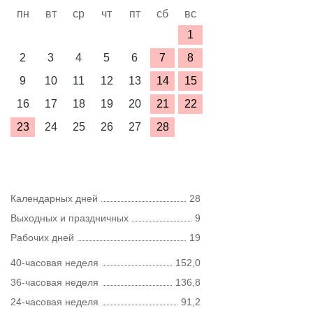
пн
вт
ср
чт
пт
сб
вс
1
2
3
4
5
6
7
8
9
10
11
12
13
14
15
16
17
18
19
20
21
22
23
24
25
26
27
28
Календарных дней
28
Выходных и праздничных
9
Рабочих дней
19
40-часовая неделя
152,0
36-часовая неделя
136,8
24-часовая неделя
91,2