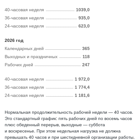
40-часовая неделя
1039,0
36-часовая неделя
935,0
24-часовая неделя
623,0
2026 год
Календарных дней
365
Выходных и праздничных
118
Рабочих дней
247
40-часовая неделя
1 972,0
36-часовая неделя
1 774,4
24-часовая неделя
1 181,6
Нормальная продолжительность рабочей недели — 40 часов.
Это стандартный график: пять рабочих дней по восемь часов
плюс обеденный перерыв, выходные — суббота
и воскресенье. При этом недельная нагрузка не должна
превышать 40 часов и при шестидневной организации работы.