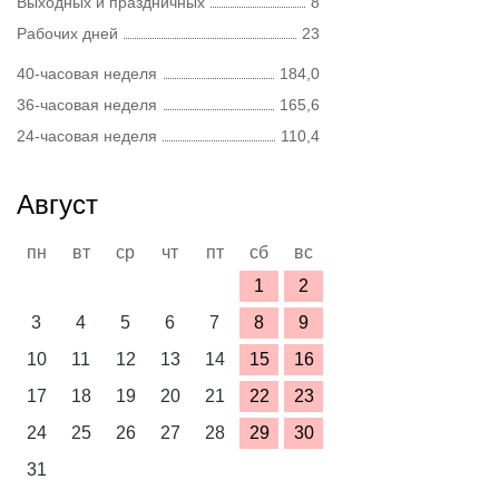
Выходных и праздничных
8
Рабочих дней
23
40-часовая неделя
184,0
36-часовая неделя
165,6
24-часовая неделя
110,4
Август
пн
вт
ср
чт
пт
сб
вс
1
2
3
4
5
6
7
8
9
10
11
12
13
14
15
16
17
18
19
20
21
22
23
24
25
26
27
28
29
30
31