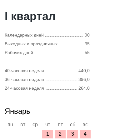
I квартал
Календарных дней
90
Выходных и праздничных
35
Рабочих дней
55
40-часовая неделя
440,0
36-часовая неделя
396,0
24-часовая неделя
264,0
Январь
пн
вт
ср
чт
пт
сб
вс
1
2
3
4