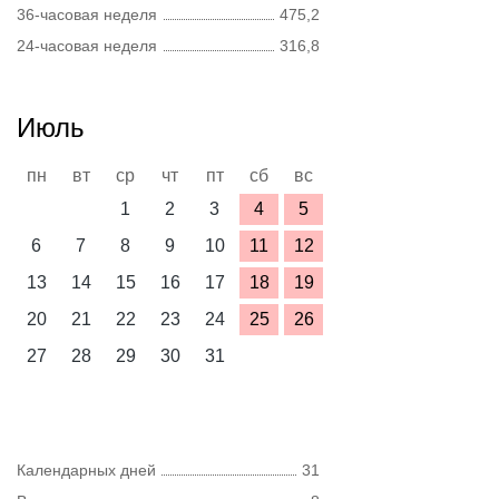
36-часовая неделя
475,2
24-часовая неделя
316,8
Июль
пн
вт
ср
чт
пт
сб
вс
1
2
3
4
5
6
7
8
9
10
11
12
13
14
15
16
17
18
19
20
21
22
23
24
25
26
27
28
29
30
31
Календарных дней
31