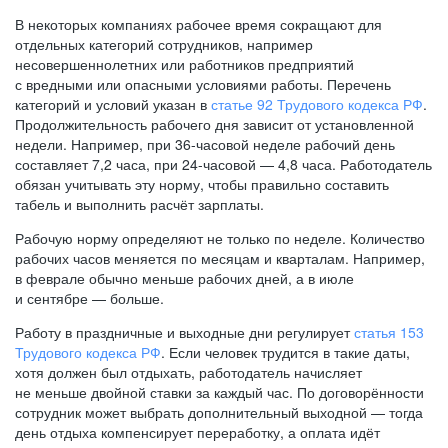
В некоторых компаниях рабочее время сокращают для
отдельных категорий сотрудников, например
несовершеннолетних или работников предприятий
с вредными или опасными условиями работы. Перечень
категорий и условий указан в
статье 92 Трудового кодекса РФ
.
Продолжительность рабочего дня зависит от установленной
недели. Например, при
36-часовой
неделе рабочий день
составляет 7,2 часа, при
24-часовой —
4,8 часа. Работодатель
обязан учитывать эту норму, чтобы правильно составить
табель и выполнить расчёт зарплаты.
Рабочую норму определяют не только по неделе. Количество
рабочих часов меняется по месяцам и кварталам. Например,
в феврале обычно меньше рабочих дней, а в июле
и сентябре — больше.
Работу в праздничные и выходные дни регулирует
статья 153
Трудового кодекса РФ
. Если человек трудится в такие даты,
хотя должен был отдыхать, работодатель начисляет
не меньше двойной ставки за каждый час. По договорённости
сотрудник может выбрать дополнительный выходной — тогда
день отдыха компенсирует переработку, а оплата идёт