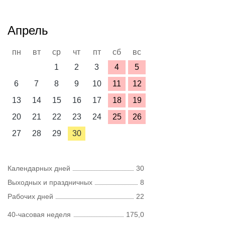
Апрель
пн
вт
ср
чт
пт
сб
вс
1
2
3
4
5
6
7
8
9
10
11
12
13
14
15
16
17
18
19
20
21
22
23
24
25
26
27
28
29
30
Календарных дней
30
Выходных и праздничных
8
Рабочих дней
22
40-часовая неделя
175,0