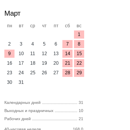
Март
пн
вт
ср
чт
пт
сб
вс
1
2
3
4
5
6
7
8
9
10
11
12
13
14
15
16
17
18
19
20
21
22
23
24
25
26
27
28
29
30
31
Календарных дней
31
Выходных и праздничных
10
Рабочих дней
21
40-часовая неделя
168,0