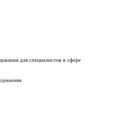
дования для специалистов в сфере
седованиям