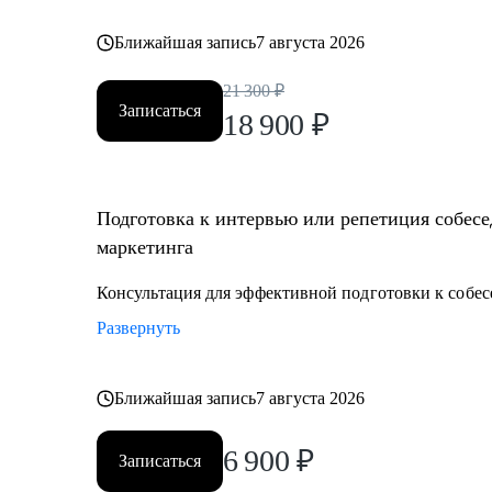
Ближайшая запись
7 августа 2026
21 300
₽
Записаться
18 900
₽
Подготовка к интервью или репетиция собесе
маркетинга
Консультация для эффективной подготовки к собе
Развернуть
Ближайшая запись
7 августа 2026
6 900
₽
Записаться