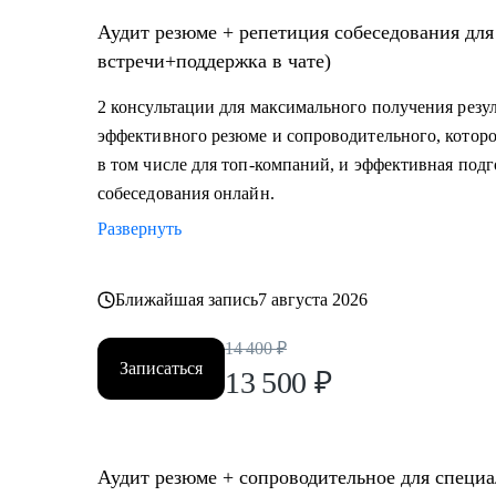
Аудит резюме + репетиция собеседования для
встречи+поддержка в чате)
2 консультации для максимального получения резул
эффективного резюме и сопроводительного, которо
в том числе для топ-компаний, и эффективная под
собеседования онлайн.
Развернуть
Ближайшая запись
7 августа 2026
14 400
₽
Записаться
13 500
₽
Аудит резюме + сопроводительное для специа