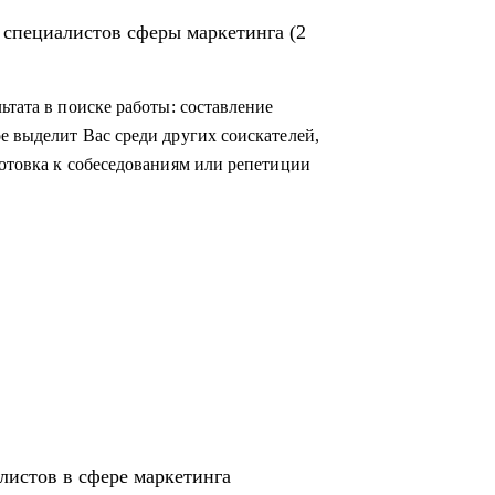
 специалистов сферы маркетинга (2
ьтата в поиске работы: составление
е выделит Вас среди других соискателей,
готовка к собеседованиям или репетиции
листов в сфере маркетинга