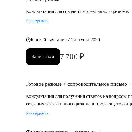
• Рестартеры: поддерживаю тех, кто возвращается в 
декрета.
Консультация для создания эффективного резюме.
• Фрилансеры: помогаю с переходом в штат или наобо
Развернуть
Ближайшая запись
11 августа 2026
7 700
₽
Записаться
Готовое резюме + сопроводительное письмо +
Консультация для получения ответов на вопросы по
создания эффективного резюме и продающего сопр
Развернуть