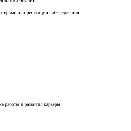
едования онлайн
нтервью или репетиции собеседования
ка работы и развития карьеры