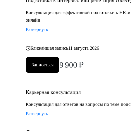
Подготовка к интервью или репетиция собес
Консультация для эффективной подготовки к HR-и
онлайн.
Развернуть
Ближайшая запись
11 августа 2026
9 900
₽
Записаться
Карьерная консультация
Консультация для ответов на вопросы по теме поис
Развернуть