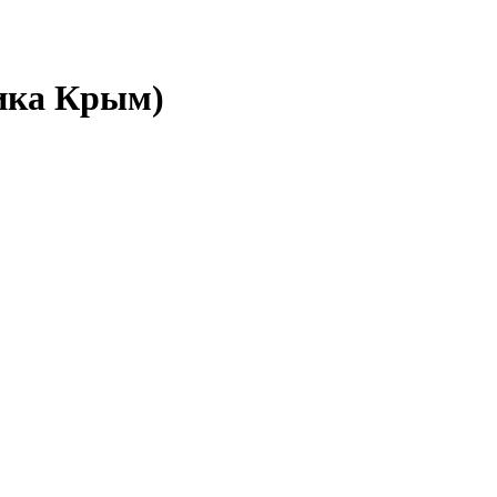
лика Крым)