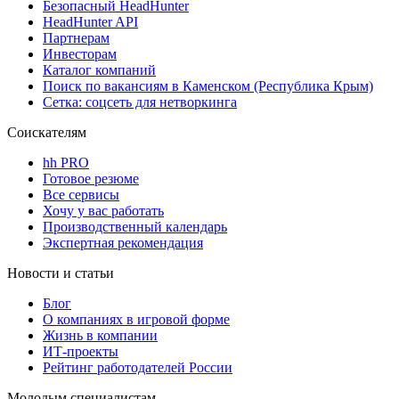
Безопасный HeadHunter
HeadHunter API
Партнерам
Инвесторам
Каталог компаний
Поиск по вакансиям в Каменском (Республика Крым)
Сетка: соцсеть для нетворкинга
Соискателям
hh PRO
Готовое резюме
Все сервисы
Хочу у вас работать
Производственный календарь
Экспертная рекомендация
Новости и статьи
Блог
О компаниях в игровой форме
Жизнь в компании
ИТ-проекты
Рейтинг работодателей России
Молодым специалистам