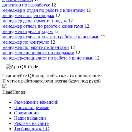
директор по разработке
12
менеджер в отдел по работе с клиентами
12
менеджер в отдел продаж
12
менеджер департамента продаж
12
менеджер отдела по работе с клиентами
12
менеджер отдела продаж
12
менеджер отдела продаж по работе с клиентами
12
менеджер по контролю
12
менеджер по работе с клиентами
12
менеджер-специалист по продажам
12
менеджер-специалист по работе с клиентами
12
Сканируйте QR-код, чтобы скачать приложение
И чаты с работодателями всегда будут под рукой
HeadHunter
Размещение вакансий
Поиск по резюме
О компании
Наши вакансии
Реклама на сайте
Требования к ПО